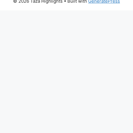
© 2026 Taza Highlights
• Built with
GeneratePress