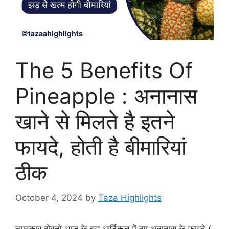
The 5 Benefits Of
Pineapple : अनानास
खाने से मिलते है इतने
फायदे, होती है बीमारियां
ठीक
October 4, 2024
by
Taza Highlights
नमस्कार दोस्तो आज के इस आर्टिकल में हम अनानास के फायदे (