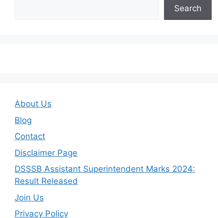
Search
About Us
Blog
Contact
Disclaimer Page
DSSSB Assistant Superintendent Marks 2024:
Result Released
Join Us
Privacy Policy