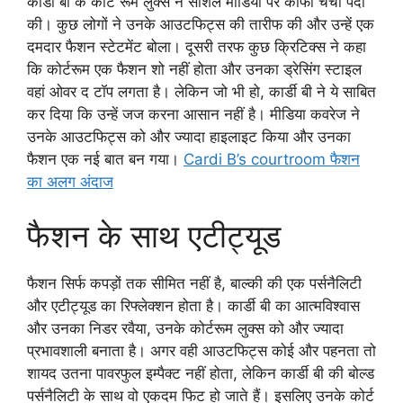
कार्डी बी के कोर्ट रूम लुक्स ने सोशल मीडिया पर काफी चर्चा पैदा
की। कुछ लोगों ने उनके आउटफिट्स की तारीफ की और उन्हें एक
दमदार फैशन स्टेटमेंट बोला। दूसरी तरफ कुछ क्रिटिक्स ने कहा
कि कोर्टरूम एक फैशन शो नहीं होता और उनका ड्रेसिंग स्टाइल
वहां ओवर द टॉप लगता है। लेकिन जो भी हो, कार्डी बी ने ये साबित
कर दिया कि उन्हें जज करना आसान नहीं है। मीडिया कवरेज ने
उनके आउटफिट्स को और ज्यादा हाइलाइट किया और उनका
फैशन एक नई बात बन गया।
Cardi B’s courtroom फैशन
का अलग अंदाज
फैशन के साथ एटीट्यूड
फैशन सिर्फ कपड़ों तक सीमित नहीं है, बाल्की की एक पर्सनैलिटी
और एटीट्यूड का रिफ्लेक्शन होता है। कार्डी बी का आत्मविश्वास
और उनका निडर रवैया, उनके कोर्टरूम लुक्स को और ज्यादा
प्रभावशाली बनाता है। अगर वही आउटफिट्स कोई और पहनता तो
शायद उतना पावरफुल इम्पैक्ट नहीं होता, लेकिन कार्डी बी की बोल्ड
पर्सनैलिटी के साथ वो एकदम फिट हो जाते हैं। इसलिए उनके कोर्ट