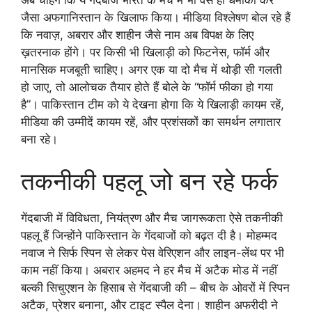
अब चाहेंगे कि ये गेंदबाज भारत के मैच में भी वैसे ही धमाका करें
जैसा अफगानिस्तान के खिलाफ किया। मीडिया विश्लेषण बोल रहे हैं
कि नवाज़, अबरार और शाहीन जैसे नाम अब विपक्ष के लिए
ख़तरनाक होंगे। पर किसी भी खिलाड़ी को फिटनेस, फॉर्म और
मानसिक मजबूती चाहिए। अगर एक या दो मैच में थोड़ी सी गलती
हो जाए, तो आलोचक तैयार होते हैं बोले के “फॉर्म फीका हो गया
है”। पाकिस्तान टीम को ये देखना होगा कि ये खिलाड़ी कायम रहें,
मीडिया की उम्मीदें कायम रहें, और प्रशंसकों का समर्थन लगातार
बना रहे।
तकनीकी पहलू जो बन रहे फर्क
गेंदबाजी में विविधता, नियंत्रण और मैच जागरूकता ऐसे तकनीकी
पहलू हैं जिन्होंने पाकिस्तान के गेंदबाजों को बढ़त दी है। मोहम्मद
नवाज ने सिर्फ स्पिन से लेकर पेस वेरिएशन और लाइन-लेंथ पर भी
काम नहीं किया। अबरार अहमद ने हर मैच में अटैक मोड में नहीं
बल्की सिचुएशन के हिसाब से गेंदबाजी की – बीच के ओवरों में स्पिन
अटैक, प्रेशर बनाना, और टाइट स्पैल देना। शाहीन अफरीदी ने