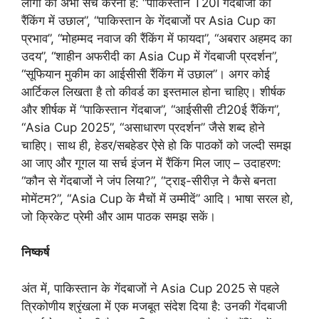
लोगो को अभी सर्च करना है: “पाकिस्तान T20I गेंदबाजों की
रैंकिंग में उछाल”, “पाकिस्तान के गेंदबाजों पर Asia Cup का
प्रभाव”, “मोहम्मद नवाज की रैंकिंग में फायदा”, “अबरार अहमद का
उदय”, “शाहीन अफरीदी का Asia Cup में गेंदबाजी प्रदर्शन”,
“सूफियान मुकीम का आईसीसी रैंकिंग में उछाल”। अगर कोई
आर्टिकल लिखता है तो कीवर्ड का इस्तमाल होना चाहिए। शीर्षक
और शीर्षक में “पाकिस्तान गेंदबाज”, “आईसीसी टी20ई रैंकिंग”,
“Asia Cup 2025”, “असाधारण प्रदर्शन” जैसे शब्द होने
चाहिए। साथ ही, हेडर/सबहेडर ऐसे हो कि पाठकों को जल्दी समझ
आ जाए और गूगल या सर्च इंजन में रैंकिंग मिल जाए – उदाहरण:
“कौन से गेंदबाजों ने जंप लिया?”, “ट्राइ-सीरीज़ ने कैसे बनता
मोमेंटम?”, “Asia Cup के मैचों में उम्मीदें” आदि। भाषा सरल हो,
जो क्रिकेट प्रेमी और आम पाठक समझ सकें।
निष्कर्ष
अंत में, पाकिस्तान के गेंदबाजों ने Asia Cup 2025 से पहले
त्रिकोणीय श्रृंखला में एक मजबूत संदेश दिया है: उनकी गेंदबाजी