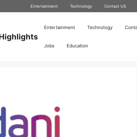
Entertainment
Technology
Contact US
Entertainment
Technology
Conta
Highlights
Jobs
Education