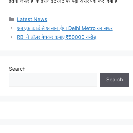
इतना जरूर है कि इसने इंटरनेट पर बड़ा असर पैदा कर दिया है।
Categories
Latest News
अब एक कार्ड से आसान होगा Delhi Metro का सफर
RBI ने डॉलर बेचकर कमाए ₹50000 करोड़
Search
Search